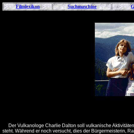
Filmlexikon
Suchmaschine
G
Der Vulkanologe Charlie Dalton soll vulkanische Aktivitäte
steht. Während er noch versucht, dies der Bürgermeisterin, R