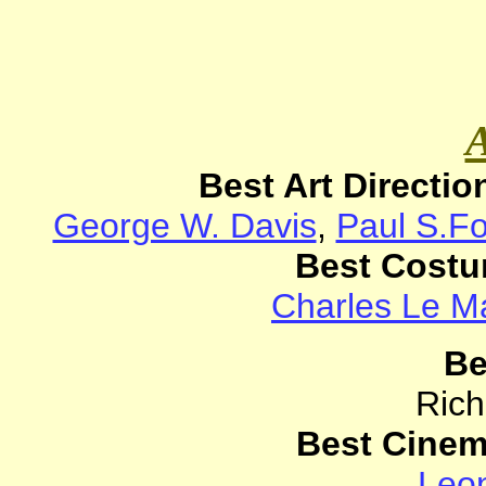
Best Art Directio
George W. Davis
,
Paul S.F
Best Costu
Charles Le M
Be
Rich
Best Cinem
Leo