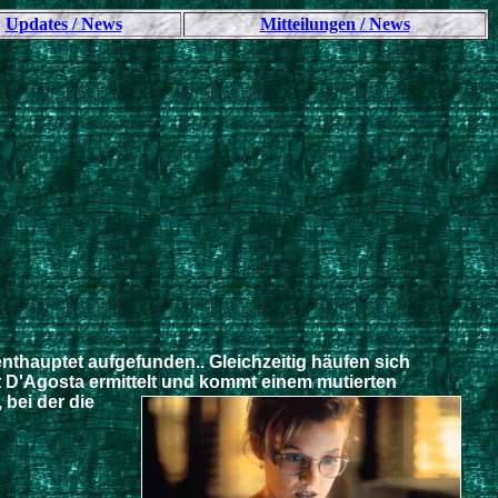
Updates / News
Mitteilungen / News
nthauptet aufgefunden.. Gleichzeitig häufen sich
t D'Agosta ermittelt und kommt
einem mutierten
 bei der die