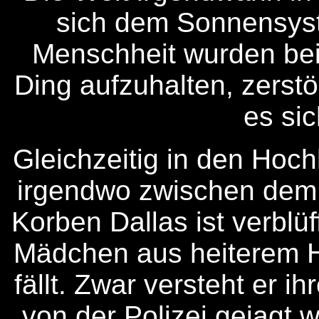
sich dem Sonnensys
Menschheit wurden bei
Ding aufzuhalten, zerstö
es sic
Gleichzeitig in den Hoc
irgendwo zwischen dem
Korben Dallas ist verblü
Mädchen aus heiterem Hi
fällt. Zwar versteht er i
von der Polizei gejagt w