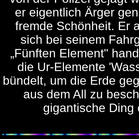
er eigentlich Ärger gen
fremde Schönheit. Er ah
sich bei seinem Fahr
„Fünften Element" hande
die Ur-Elemente 'Wasser
bündelt, um die Erde ge
aus dem All zu beschü
gigantische Ding d