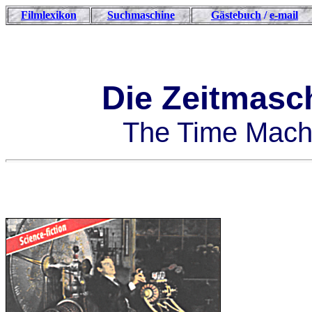
Filmlexikon
Suchmaschine
Gästebuch
/
e-mail
Die Zeitmasc
The Time Mach