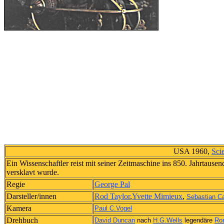
USA 1960,
Sci
Ein Wissenschaftler reist mit seiner Zeitmaschine ins 850. Jahrtausen
versklavt wurde.
Regie
George Pal
Darsteller/innen
Rod Taylor
,
Yvette Mimieux
,
Sebastian C
Kamera
Paul C.Vogel
Drehbuch
David Duncan
nach
H.G.Wells
legendäre
Ro