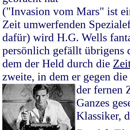
("Invasion vom Mars" ist ei
Zeit umwerfenden Spezialef
dafür) wird H.G. Wells fant
persönlich gefällt übrigens 
dem der Held durch die
Zei
zweite, in dem er gegen di
der fernen
Ganzes gese
Klassiker, 