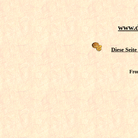
www.d
Diese Seite
Fro